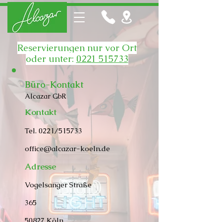
Reservierungen nur vor Ort
oder unter:
0221 515733
Büro-Kontakt
Alcazar GbR
Kontakt
Tel. 0221/
515733
office@alcazar-koeln.de
Adresse
Vogelsanger Straße
365
50827 Köln